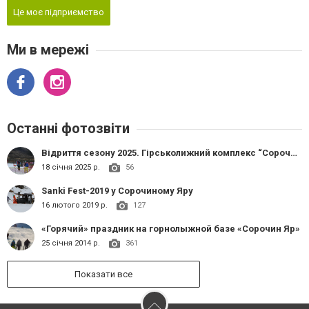
Це моє підприємство
Ми в мережі
Останні фотозвіти
Відриття сезону 2025. Гірськолижний комплекс “Сорочин Яр”.
18 січня 2025 р.
56
Sanki Fest-2019 у Сорочиному Яру
16 лютого 2019 р.
127
«Горячий» праздник на горнолыжной базе «Сорочин Яр»
25 січня 2014 р.
361
Показати все